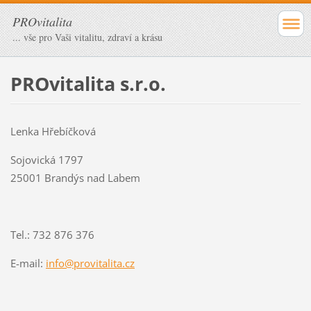
PROvitalita
... vše pro Vaši vitalitu, zdraví a krásu
PROvitalita s.r.o.
Lenka Hřebíčková
Sojovická 1797
25001 Brandýs nad Labem
Tel.: 732 876 376
E-mail:
info@provitalita.cz