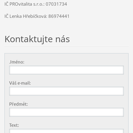
IČ PROvitalita s.r.o.: 07031734
IČ Lenka Hřebíčková: 86974441
Kontaktujte nás
Jméno:
Váš e-mail:
Předmět:
Text: