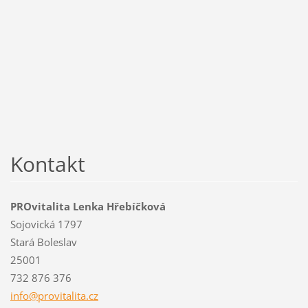
Kontakt
PROvitalita Lenka Hřebíčková
Sojovická 1797
Stará Boleslav
25001
732 876 376
info@pro
vitalita
.cz